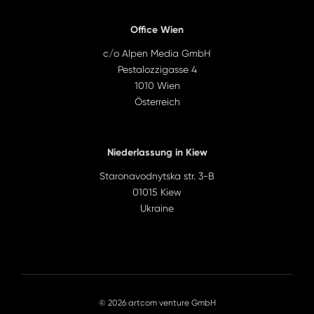
Office Wien
c/o Alpen Media GmbH
Pestalozzigasse 4
1010 Wien
Österreich
Niederlassung in Kiew
Staronavodnytska str. 3-B
01015 Kiew
Ukraine
© 2026 artcom venture GmbH