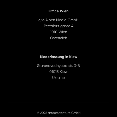
Office Wien
c/o Alpen Media GmbH
Pestalozzigasse 4
1010 Wien
Österreich
Niederlassung in Kiew
Staronavodnytska str. 3-B
01015 Kiew
Ukraine
© 2026 artcom venture GmbH