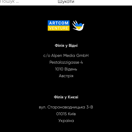
Пошук:
Філія у Відні
c/o Alpen Media GmbH
Pestalozzigasse 4
1010 Відень
Австрія
Філія у Києві
вул. Старонаводницька 3-B
01015 Київ
Україна