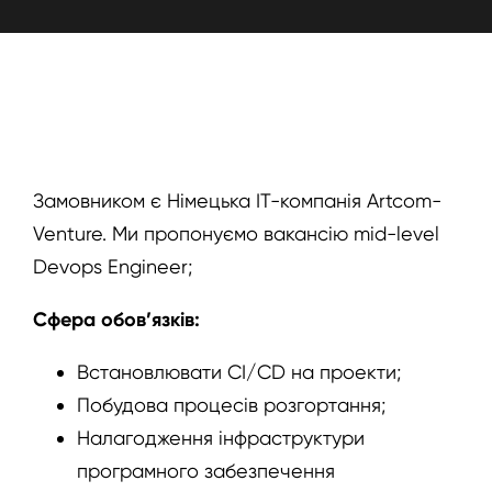
Замовником є Німецька ІТ-компанія Artcom-
Venture. Ми пропонуємо вакансію mid-level
Devops Engineer;
Сфера обов’язків
:
Встановлювати CI/CD на проекти;
Побудова процесів розгортання;
Налагодження інфраструктури
програмного забезпечення