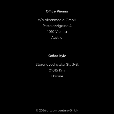
Office Vienna
c/o alpenmedia GmbH
Pestalozzigasse 4
1010 Vienna
Austria
Office Kyiv
Staronavodnytska Str. 3-B,
01015 Kyiv
Ukraine
© 2026 artcom venture GmbH