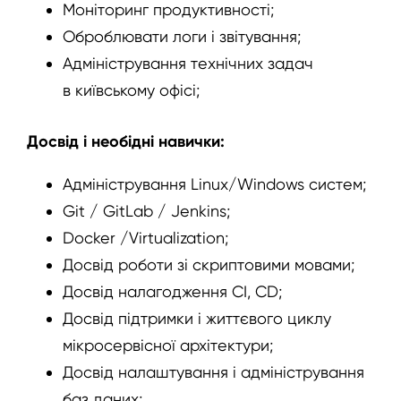
Моніторинг продуктивності;
Оброблювати логи і звітування;
Адміністрування технічних задач
в київському офісі;
Досвід і необідні навички:
Адміністрування Linux/Windows систем;
Git / GitLab / Jenkins;
Docker /Virtualization;
Досвід роботи зі скриптовими мовами;
Досвід налагодження CI, CD;
Досвід підтримки і життєвого циклу
мікросервісної архітектури;
Досвід налаштування і адміністрування
баз даних;